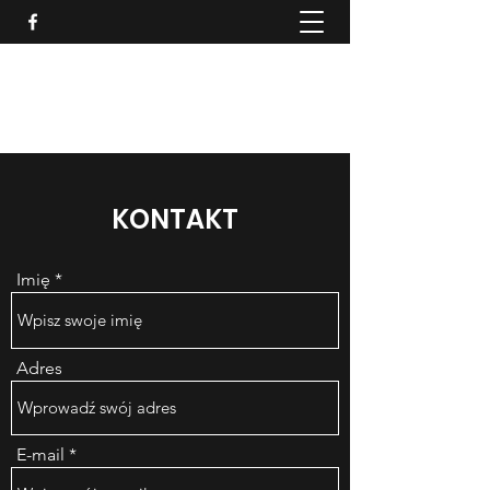
BARBARA GAWĘDA BADERA
MALARSTWO
KONTAKT
Imię
Adres
E-mail